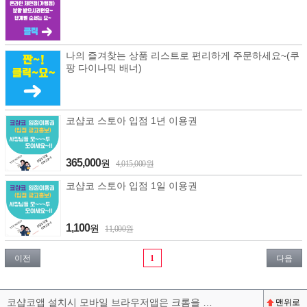
나의 즐겨찾는 상품 리스트로 편리하게 주문하세요~(쿠
팡 다이나믹 배너)
코샵코 스토아 입점 1년 이용권
365,000
원
4,015,000원
코샵코 스토아 입점 1일 이용권
1,100
원
11,000원
이전
1
다음
코샵코앱 설치시 모바일 브라우저앱은 크롬을 권장합니다^^
맨위로