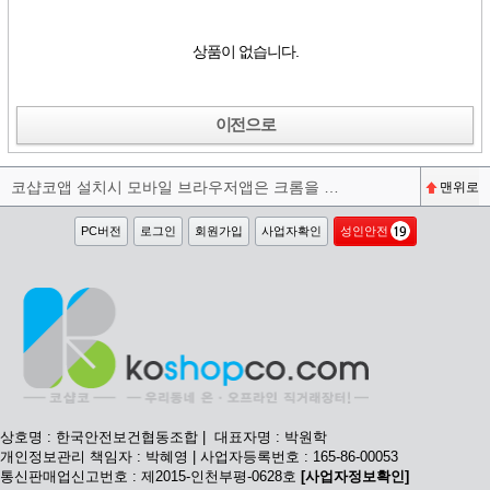
상품이 없습니다.
이전으로
코샵코앱 설치시 모바일 브라우저앱은 크롬을 권장합니다^^
맨위로
PC버전
로그인
회원가입
사업자확인
성인안전
상호명 : 한국안전보건협동조합 | 대표자명 : 박원학
개인정보관리 책임자 : 박혜영 | 사업자등록번호 : 165-86-00053
통신판매업신고번호 : 제2015-인천부평-0628호
[사업자정보확인]