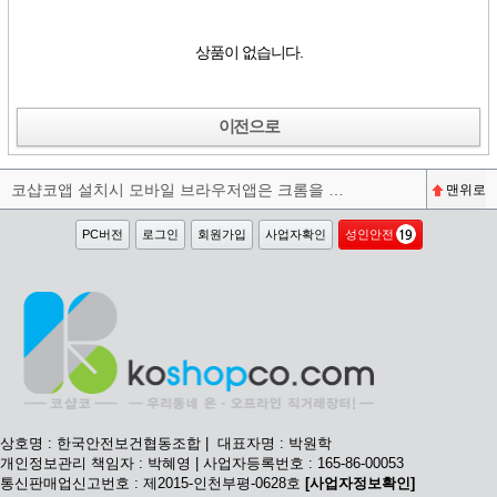
상품이 없습니다.
이전으로
코샵코앱 설치시 모바일 브라우저앱은 크롬을 권장합니다^^
맨위로
PC버전
로그인
회원가입
사업자확인
성인안전
상호명 : 한국안전보건협동조합 | 대표자명 : 박원학
개인정보관리 책임자 : 박혜영 | 사업자등록번호 : 165-86-00053
통신판매업신고번호 : 제2015-인천부평-0628호
[사업자정보확인]