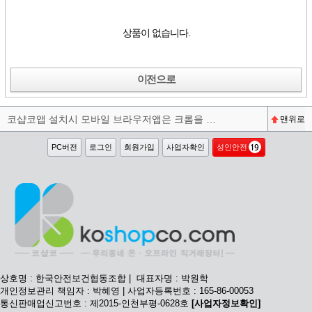
상품이 없습니다.
이전으로
코샵코앱 설치시 모바일 브라우저앱은 크롬을 권장합니다^^
맨위로
PC버전
로그인
회원가입
사업자확인
성인안전
상호명 : 한국안전보건협동조합 | 대표자명 : 박원학
개인정보관리 책임자 : 박혜영 | 사업자등록번호 : 165-86-00053
통신판매업신고번호 : 제2015-인천부평-0628호
[사업자정보확인]