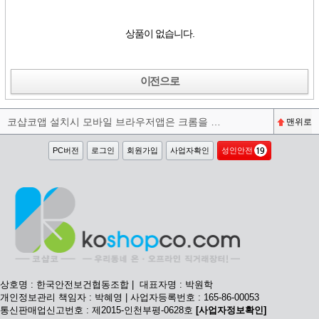
상품이 없습니다.
이전으로
코샵코앱 설치시 모바일 브라우저앱은 크롬을 권장합니다^^
맨위로
PC버전
로그인
회원가입
사업자확인
성인안전
상호명 : 한국안전보건협동조합 | 대표자명 : 박원학
개인정보관리 책임자 : 박혜영 | 사업자등록번호 : 165-86-00053
통신판매업신고번호 : 제2015-인천부평-0628호
[사업자정보확인]