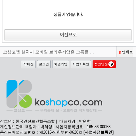
상품이 없습니다.
이전으로
코샵코앱 설치시 모바일 브라우저앱은 크롬을 권장합니다^^
맨위로
PC버전
로그인
회원가입
사업자확인
성인안전
상호명 : 한국안전보건협동조합 | 대표자명 : 박원학
개인정보관리 책임자 : 박혜영 | 사업자등록번호 : 165-86-00053
통신판매업신고번호 : 제2015-인천부평-0628호
[사업자정보확인]