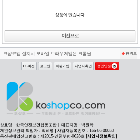
상품이 없습니다.
이전으로
코샵코앱 설치시 모바일 브라우저앱은 크롬을 권장합니다^^
맨위로
PC버전
로그인
회원가입
사업자확인
성인안전
상호명 : 한국안전보건협동조합 | 대표자명 : 박원학
개인정보관리 책임자 : 박혜영 | 사업자등록번호 : 165-86-00053
통신판매업신고번호 : 제2015-인천부평-0628호
[사업자정보확인]