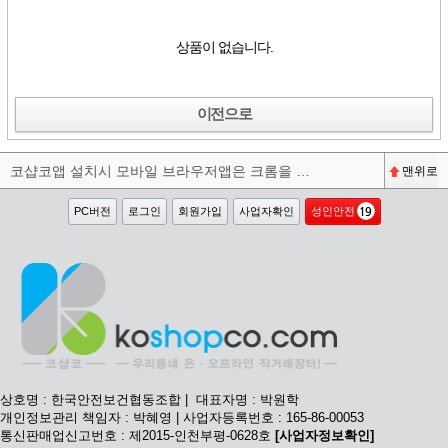
상품이 없습니다.
이전으로
코샵코앱 설치시 모바일 브라우저앱은 크롬을 권장합니다^^
맨위로
PC버전
로그인
회원가입
사업자확인
성인안전
상호명 : 한국안전보건협동조합 | 대표자명 : 박원학
개인정보관리 책임자 : 박혜영 | 사업자등록번호 : 165-86-00053
통신판매업신고번호 : 제2015-인천부평-0628호
[사업자정보확인]