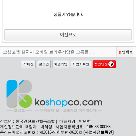
상품이 없습니다.
이전으로
코샵코앱 설치시 모바일 브라우저앱은 크롬을 권장합니다^^
맨위로
PC버전
로그인
회원가입
사업자확인
성인안전
상호명 : 한국안전보건협동조합 | 대표자명 : 박원학
개인정보관리 책임자 : 박혜영 | 사업자등록번호 : 165-86-00053
통신판매업신고번호 : 제2015-인천부평-0628호
[사업자정보확인]