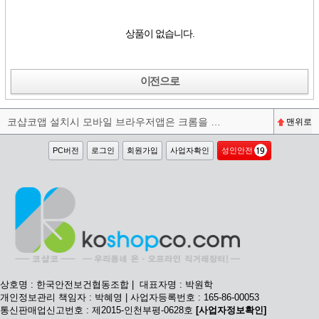
상품이 없습니다.
이전으로
코샵코앱 설치시 모바일 브라우저앱은 크롬을 권장합니다^^
맨위로
PC버전
로그인
회원가입
사업자확인
성인안전
상호명 : 한국안전보건협동조합 | 대표자명 : 박원학
개인정보관리 책임자 : 박혜영 | 사업자등록번호 : 165-86-00053
통신판매업신고번호 : 제2015-인천부평-0628호
[사업자정보확인]