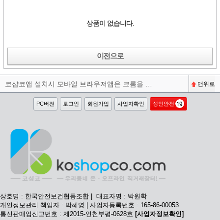
상품이 없습니다.
이전으로
코샵코앱 설치시 모바일 브라우저앱은 크롬을 권장합니다^^
맨위로
PC버전
로그인
회원가입
사업자확인
성인안전
상호명 : 한국안전보건협동조합 | 대표자명 : 박원학
개인정보관리 책임자 : 박혜영 | 사업자등록번호 : 165-86-00053
통신판매업신고번호 : 제2015-인천부평-0628호
[사업자정보확인]