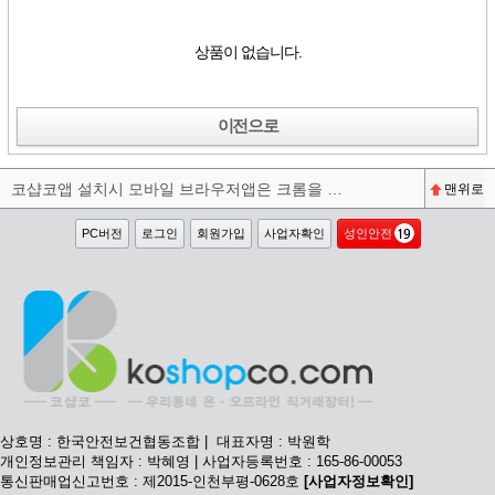
상품이 없습니다.
이전으로
코샵코앱 설치시 모바일 브라우저앱은 크롬을 권장합니다^^
맨위로
PC버전
로그인
회원가입
사업자확인
성인안전
상호명 : 한국안전보건협동조합 | 대표자명 : 박원학
개인정보관리 책임자 : 박혜영 | 사업자등록번호 : 165-86-00053
통신판매업신고번호 : 제2015-인천부평-0628호
[사업자정보확인]