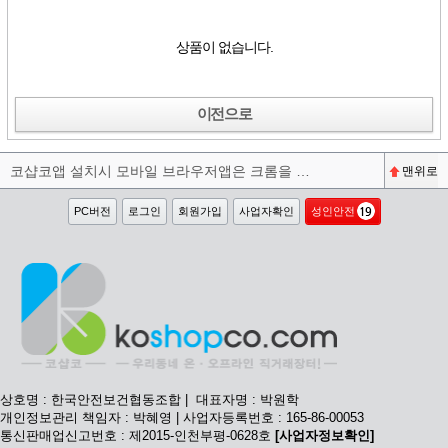
상품이 없습니다.
이전으로
코샵코앱 설치시 모바일 브라우저앱은 크롬을 권장합니다^^
맨위로
PC버전
로그인
회원가입
사업자확인
성인안전
상호명 : 한국안전보건협동조합 | 대표자명 : 박원학
개인정보관리 책임자 : 박혜영 | 사업자등록번호 : 165-86-00053
통신판매업신고번호 : 제2015-인천부평-0628호
[사업자정보확인]